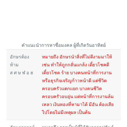
คำแนะนำการหาชื่อมงคล ผู้ที่เกิดวันอาทิตย์
อักษรต้อง
หมายถึง อักษรนำสิ่งที่ไม่ดีงามมาให้
ห้าม
เช่น ทำให้ถูกกลั่นแกล้ง เดี๋ยวโชคดี
ส ศ ษ ฬ อ ฮ
เดี๋ยวโชค ร้าย บางคนหน้าที่การงาน
หรือธุรกิจเจริญก้าวหน้าดี แต่ชีวิต
ครอบครัวแตกแยก บางคนชีวิต
ครอบครัวอบอุ่น แต่หน้าที่การงานล้ม
เหลว เงินทองที่หามาได้ มีอัน ต้องเสีย
ไปโดยไม่มีเหตุผล เป็นต้น