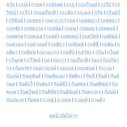
ชวัล
|
กรณ์
|
กรดล
|
กรบัลลพ
|
กรภู
|
กรรภิรมย์
|
กรวิก
|
กร
วิชญ์
|
กรวีร์
|
กรองเกียรติ
|
กระพัน
|
กระมล
|
กริช
|
กรินทร์
|
กริพันธ์
|
กฤชพล
|
กฤดาการ
|
กฤต
|
กฤตชญา
|
กฤตชยา
|
กฤตชัย
|
กฤตธรรม
|
กฤตนัย
|
กฤตนู
|
กฤตบุญ
|
กฤตพจน์
|
กฤตพรต
|
กฤตเมธ
|
กฤตย์
|
กฤตยชญ์
|
กฤตวิทย์
|
กฤตัชญ์
|
กฤตานน
|
กฤตานนท์
|
กฤติกา
|
กฤติเดช
|
กฤติธี
|
กฤติน
|
ก
ฤติมา
|
กฤติมุข
|
กฤาณากร
|
กลทีบ์
|
กลวัชร
|
กวิน
|
กวินท์
|
กวินภพ
|
กวีวัธน์
|
ก่อ
|
ก่อการ
|
ก่อเกียรติ
|
ก้อง
|
ก้องกิดา
กร
|
ก้องภพ
|
กอบกาญจน์
|
กอบกุล
|
กอบชนม์
|
กังวาน
|
กัญจน์
|
กัณฐพันธ์
|
กัณฑ์อเนก
|
กัตติกา
|
กัทลี
|
กันต์
|
กันต์
กมล
|
กันต์กวี
|
กันต์ธร
|
กันต์ธีร์
|
กันตพล
|
กันตพิชญ์
|
กัน
ตภณ
|
กันตวิชญ์
|
กันติทัต
|
กันตินันท์
|
กันทรากร
|
กัปปน์
|
กัมปนาท
|
กัมพล
|
กาจน์
|
กาจพล
|
กาณฑ์
|
กานต์
|
ดูหน้าถัดไป >>