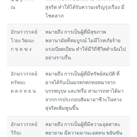
ณ
สุจริต ทำให้ได้รับความเจริญรุ่งเรือง มี
โชคลาภ
อักษรวรรคย์
หมายถึง การเป็นผู้ที่มีสุขภาพ
ไวยะวัฒนะ
พลานามัยที่สมบูรณ์ ไม่มีโรคภัยร้าย
ก ข ค ฆ ง
แรงเบียดเบียน ทำให้มีวิถีชีวิตดำเนินไป
อย่างราบรื่น
อักษรวรรคย์
หมายถึง การเป็นผู้ที่มีทรัพย์สมบัติ ที่
ทรัพยะ
อาจได้รับเป็นมรดกตกทอดมาจาก
ด ต ถ ท ธ น
บรรพบุรุษ และ/หรือ สามารถหาได้มา
จากการประกอบสัมมาอาชีวะในทาง
สุจริตเพิ่มพูนขึ้น
อักษรวรรคย์
หมายถึง การเป็นผู้ที่มีความอุตสาหะ
วิริยะ
พยายาม มีความมานะอดทน ขยันขัน