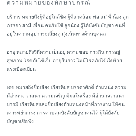
ความหมายของทักษาปกรณ์
บริวาร หมายถึงผู้ที่อยู่ใกล้ชิด ผู้ที่แวดล้อม พ่อ แม่ พี่ น้อง ลูก
ภรรยา สามี เพื่อน คนรับใช้ ลูกน้อง ผู้ใต้บังคับบัญชา คนที่
อยู่ในความอุปการะเลี้ยงดู มุ่งเน้นทางด้านบุคคล
อายุ หมายถึงวิถีความเป็นอยู่ ความชอบ การกิน การอยู่
สุขภาพ โรคภัยไข้เจ็บ อายุยืนยาว ไม่มีโรคภัยไข้เจ็บร้าย
แรงเบียดเบียน
เดช หมายถึงชื่อเสียง เกียรติยศ บรรดาศักดิ์ ตำแหน่ง ความ
มีอำนาจ วาสนา ความเจริญ มีผลในเรื่อง มีอำนาจวาสนา
บารมี เกียรติยศและชื่อเสียงตำแหน่งหน้าที่การงาน ให้คน
เคารพยำเกรง การควบคุมบังคับบัญชาคนได้ ผู้ใต้บังคับ
บัญชาเชื่อฟัง