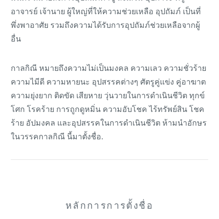
อาจารย์ เจ้านาย ผู้ใหญ่ที่ให้ความช่วยเหลือ อุปถัมภ์ เป็นที่
พึ่งพาอาศัย รวมถึงความได้รับการอุปถัมภ์ช่วยเหลือจากผู้
อื่น
กาลกิณี หมายถึงความไม่เป็นมงคล ความเลว ความชั่วร้าย
ความไมีดี ความหายนะ อุปสรรคต่างๆ ศัตรูคู่แข่ง คู่อาฆาต
ความยุ่งยาก ติดขัด เสียหาย วุ่นวายในการดำเนินชีวิต ทุกข์
โศก โรคร้าย การถูกดูหมิ่น ความอับโชค ไร้ทรัพย์สิน โชค
ร้าย อัปมงคล และอุปสรรคในการดำเนินชีวิต ห้ามนำอักษร
ในวรรคกาลกิณี นี้มาตั้งชื่อ.
หลักการการตั้งชื่อ