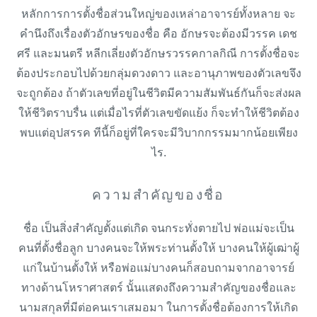
หลักการการตั้งชื่อส่วนใหญ่ของเหล่าอาจารย์ทั้งหลาย จะ
คำนึงถึงเรื่องตัวอักษรของชื่อ คือ อักษรจะต้องมีวรรค เดช
ศรี และมนตรี หลีกเลี่ยงตัวอักษรวรรคกาลกิณี การตั้งชื่อจะ
ต้องประกอบไปด้วยกลุ่มดวงดาว และอานุภาพของตัวเลขจึง
จะถูกต้อง ถ้าตัวเลขที่อยู่ในชีวิตมีความสัมพันธ์กันก็จะส่งผล
ให้ชีวิตราบรื่น แต่เมื่อไรที่ตัวเลขขัดแย้ง ก็จะทำให้ชีวิตต้อง
พบแต่อุปสรรค ทีนี้ก็อยู่ที่ใครจะมีวิบากกรรมมากน้อยเพียง
ไร.
ความสำคัญของชื่อ
ชื่อ เป็นสิ่งสำคัญตั้งแต่เกิด จนกระทั่งตายไป พ่อแม่จะเป็น
คนที่ตั้งชื่อลูก บางคนจะให้พระท่านตั้งให้ บางคนให้ผู้เฒ่าผู้
แก่ในบ้านตั้งให้ หรือพ่อแม่บางคนก็สอบถามจากอาจารย์
ทางด้านโหราศาสตร์ นั้นแสดงถึงความสำคัญของชื่อและ
นามสกุลที่มีต่อคนเราเสมอมา ในการตั้งชื่อต้องการให้เกิด