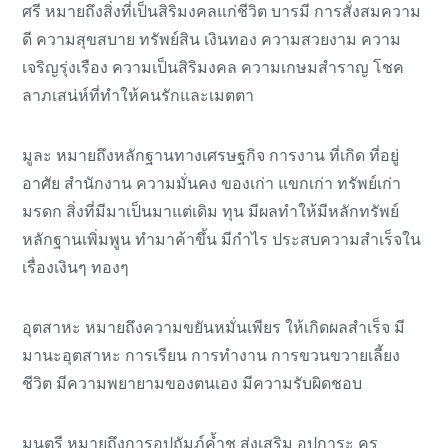
ศรี หมายถึงสิ่งที่เป็นสิริมงคลแก่ชีวิต บารมี การสั่งสมความ
ดี ความสุขสบาย ทรัพย์สิน เงินทอง ความสวยงาม ความ
เจริญรุ่งเรือง ความเป็นสิริมงคล ความเกษมสำราญ โชค
ลาภเสน่ห์ที่ทำให้คนรักและเมตตา
มูละ หมายถึงหลักฐานทางเศรษฐกิจ การงาน ที่เกิด ที่อยู่
อาศัย สำนักงาน ความมั่นคง ของเก่า แขกเก่า ทรัพย์เก่า
มรดก สิ่งที่มีมาเป็นมาแต่เดิม ทุน มีผลทำให้มีหลักทรัพย์
หลักฐานเพิ่มพูน ทำมาค้าขึ้น มีกำไร ประสบความสำเร็จใน
เรื่องเงินๆ ทองๆ
อุตสาหะ หมายถึงความขยันหมั่นเพียร ให้เกิดผลสำเร็จ มี
มานะอุตสาหะ การเรียน การทำงาน การขวนขวายเลี้ยง
ชีวิต มีความพยายามของตนเอง มีความรับผิดชอบ
มนตรี หมายถึงการอุปถัมภ์ค้ำชู ส่งเสริม อุปการะ ครู