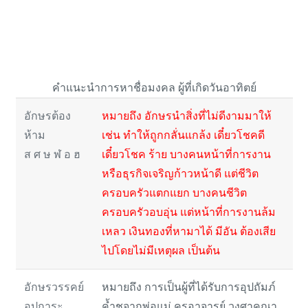
คำแนะนำการหาชื่อมงคล ผู้ที่เกิดวันอาทิตย์
อักษรต้อง
หมายถึง อักษรนำสิ่งที่ไม่ดีงามมาให้
ห้าม
เช่น ทำให้ถูกกลั่นแกล้ง เดี๋ยวโชคดี
ส ศ ษ ฬ อ ฮ
เดี๋ยวโชค ร้าย บางคนหน้าที่การงาน
หรือธุรกิจเจริญก้าวหน้าดี แต่ชีวิต
ครอบครัวแตกแยก บางคนชีวิต
ครอบครัวอบอุ่น แต่หน้าที่การงานล้ม
เหลว เงินทองที่หามาได้ มีอัน ต้องเสีย
ไปโดยไม่มีเหตุผล เป็นต้น
อักษรวรรคย์
หมายถึง การเป็นผู้ที่ได้รับการอุปถัมภ์
อุปการะ
ค้ำชูจากพ่อแม่ ครูอาจารย์ วงศาคณา