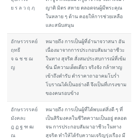
ย ร ล ว ฤ ฦ
ญาติ มิตร สหาย ตลอดจนผู้มีพระคุณ
ในหลาย ๆ ด้าน คอยให้การช่วยเหลือ
และสนับสนุน
อักษรวรรคย์
หมายถึง การเป็นผู้ที่อำนาจวาสนา อัน
ฤทธี
เนื่องมาจากการประกอบสัมมาอาชีวะ
จ ฉ ช ซ ฌ
ในทาง สุจริต สั่งสมประสบการณ์ที่เข้ม
ญ
ข้น มีความเด็ดเดี่ยว จริงจัง กล้าหาญ
เข้าถึงตำรับ ตำราคาถาอาคมโบร่ำ
โบราณได้เป็นอย่างดี จึงเป็นที่เกรงขาม
ของคนรอบข้าง
อักษรวรรคย์
หมายถึง การเป็นผู้ที่ได้พบแต่สิ่งดี ๆ ที่
มังคละ
เป็นสิริมงคลในชีวิตความเป็นอยู่ ตลอด
ฎ ฏ ฐ ฑ ฒ
จน การประกอบสัมมาอาชีวะในทาง
ณ
สุจริต ทำให้ได้รับความเจริญรุ่งเรือง มี