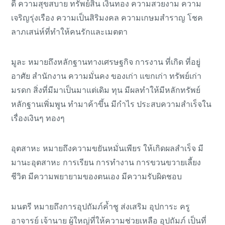
ดี ความสุขสบาย ทรัพย์สิน เงินทอง ความสวยงาม ความ
เจริญรุ่งเรือง ความเป็นสิริมงคล ความเกษมสำราญ โชค
ลาภเสน่ห์ที่ทำให้คนรักและเมตตา
มูละ หมายถึงหลักฐานทางเศรษฐกิจ การงาน ที่เกิด ที่อยู่
อาศัย สำนักงาน ความมั่นคง ของเก่า แขกเก่า ทรัพย์เก่า
มรดก สิ่งที่มีมาเป็นมาแต่เดิม ทุน มีผลทำให้มีหลักทรัพย์
หลักฐานเพิ่มพูน ทำมาค้าขึ้น มีกำไร ประสบความสำเร็จใน
เรื่องเงินๆ ทองๆ
อุตสาหะ หมายถึงความขยันหมั่นเพียร ให้เกิดผลสำเร็จ มี
มานะอุตสาหะ การเรียน การทำงาน การขวนขวายเลี้ยง
ชีวิต มีความพยายามของตนเอง มีความรับผิดชอบ
มนตรี หมายถึงการอุปถัมภ์ค้ำชู ส่งเสริม อุปการะ ครู
อาจารย์ เจ้านาย ผู้ใหญ่ที่ให้ความช่วยเหลือ อุปถัมภ์ เป็นที่