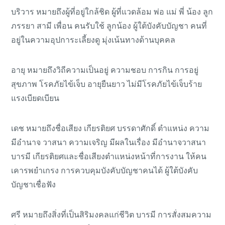
บริวาร หมายถึงผู้ที่อยู่ใกล้ชิด ผู้ที่แวดล้อม พ่อ แม่ พี่ น้อง ลูก
ภรรยา สามี เพื่อน คนรับใช้ ลูกน้อง ผู้ใต้บังคับบัญชา คนที่
อยู่ในความอุปการะเลี้ยงดู มุ่งเน้นทางด้านบุคคล
อายุ หมายถึงวิถีความเป็นอยู่ ความชอบ การกิน การอยู่
สุขภาพ โรคภัยไข้เจ็บ อายุยืนยาว ไม่มีโรคภัยไข้เจ็บร้าย
แรงเบียดเบียน
เดช หมายถึงชื่อเสียง เกียรติยศ บรรดาศักดิ์ ตำแหน่ง ความ
มีอำนาจ วาสนา ความเจริญ มีผลในเรื่อง มีอำนาจวาสนา
บารมี เกียรติยศและชื่อเสียงตำแหน่งหน้าที่การงาน ให้คน
เคารพยำเกรง การควบคุมบังคับบัญชาคนได้ ผู้ใต้บังคับ
บัญชาเชื่อฟัง
ศรี หมายถึงสิ่งที่เป็นสิริมงคลแก่ชีวิต บารมี การสั่งสมความ