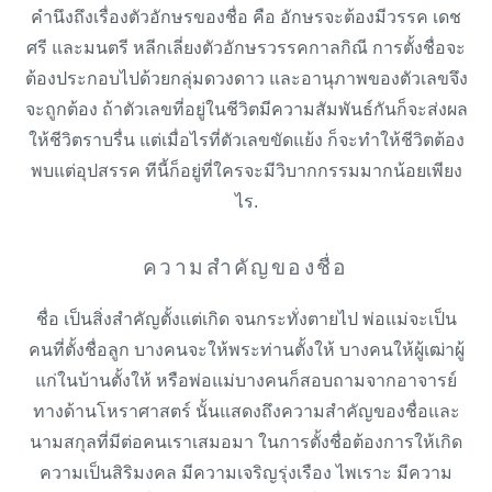
คำนึงถึงเรื่องตัวอักษรของชื่อ คือ อักษรจะต้องมีวรรค เดช
ศรี และมนตรี หลีกเลี่ยงตัวอักษรวรรคกาลกิณี การตั้งชื่อจะ
ต้องประกอบไปด้วยกลุ่มดวงดาว และอานุภาพของตัวเลขจึง
จะถูกต้อง ถ้าตัวเลขที่อยู่ในชีวิตมีความสัมพันธ์กันก็จะส่งผล
ให้ชีวิตราบรื่น แต่เมื่อไรที่ตัวเลขขัดแย้ง ก็จะทำให้ชีวิตต้อง
พบแต่อุปสรรค ทีนี้ก็อยู่ที่ใครจะมีวิบากกรรมมากน้อยเพียง
ไร.
ความสำคัญของชื่อ
ชื่อ เป็นสิ่งสำคัญตั้งแต่เกิด จนกระทั่งตายไป พ่อแม่จะเป็น
คนที่ตั้งชื่อลูก บางคนจะให้พระท่านตั้งให้ บางคนให้ผู้เฒ่าผู้
แก่ในบ้านตั้งให้ หรือพ่อแม่บางคนก็สอบถามจากอาจารย์
ทางด้านโหราศาสตร์ นั้นแสดงถึงความสำคัญของชื่อและ
นามสกุลที่มีต่อคนเราเสมอมา ในการตั้งชื่อต้องการให้เกิด
ความเป็นสิริมงคล มีความเจริญรุ่งเรือง ไพเราะ มีความ