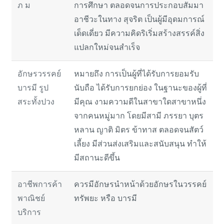
ภ ม
การศึกษา ตลอดจนการประกอบสัมมา
อาชีวะในทาง สุจริต เป็นผู้มีอุดมการณ์
เด็ดเดี่ยว มีความคิดริเริ่มสร้างสรรค์สิ่ง
แปลกใหม่จนสำเร็จ
อักษรวรรคย์
หมายถึง การเป็นผู้ที่ได้รับการยอมรับ
บารมี รูป
นับถือ ได้รับการยกย่อง ในฐานะของผู้ที่
สระทั้งปวง
มีคุณ งามความดีในสาขาใดสาขาหนึ่ง
จากคนหมู่มาก โดยมีสามี ภรรยา บุตร
หลาน ญาติ มิตร ข้าทาส ตลอดจนสัตว์
เลี้ยง มีส่วนส่งเสริมและสนับสนุน ทำให้
มีสถานะดีขึ้น
อาชีพการค้า
ควรมีอักษรนำหน้าด้วยอักษรในวรรคย์
พาณิชย์
ทรัพยะ หรือ บารมี
บริการ