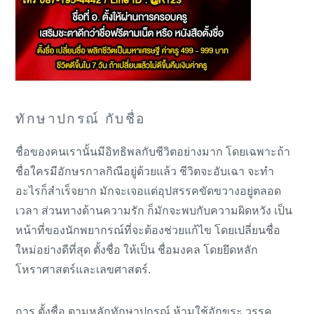
ทักษาปกรณ์ กับชื่อ
ชื่อของคนเรานั้นมีอิทธิพลกับชีวิตอย่างมาก โดยเฉพาะถ้า
ชื่อใครมีอักษรกาลกิณีอยู่ด้วยแล้ว ชีวิตจะอับเฉา จะทำ
อะไรก็สำเร็จยาก มักจะเจอแต่อุปสรรคขัดขวางอยู่ตลอด
เวลา ส่วนทางด้านความรัก ก็มักจะพบกับความผิดหวัง เป็น
หน้าที่ของนักพยากรณ์ที่จะต้องช่วยแก้ไข โดยเปลี่ยนชื่อ
ใหม่อย่างดีที่สุด ตั้งชื่อ ให้เป็น ชื่อมงคล โดยยึดหลัก
โหราศาสตร์และเลขศาสตร์.
การ ตั้งชื่อ ตามหลักทักษาปกรณ์ ห้ามใช้อักขระ วรรค