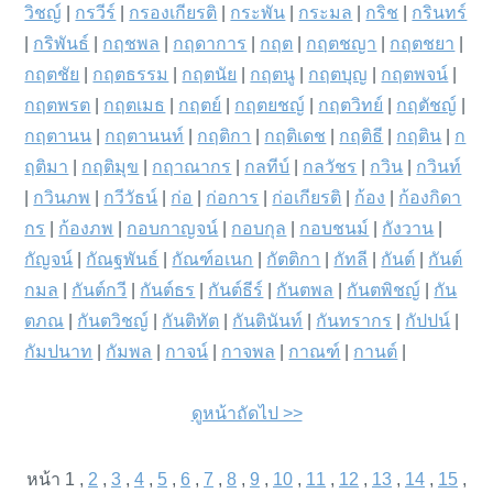
วิชญ์
|
กรวีร์
|
กรองเกียรติ
|
กระพัน
|
กระมล
|
กริช
|
กรินทร์
|
กริพันธ์
|
กฤชพล
|
กฤดาการ
|
กฤต
|
กฤตชญา
|
กฤตชยา
|
กฤตชัย
|
กฤตธรรม
|
กฤตนัย
|
กฤตนู
|
กฤตบุญ
|
กฤตพจน์
|
กฤตพรต
|
กฤตเมธ
|
กฤตย์
|
กฤตยชญ์
|
กฤตวิทย์
|
กฤตัชญ์
|
กฤตานน
|
กฤตานนท์
|
กฤติกา
|
กฤติเดช
|
กฤติธี
|
กฤติน
|
ก
ฤติมา
|
กฤติมุข
|
กฤาณากร
|
กลทีบ์
|
กลวัชร
|
กวิน
|
กวินท์
|
กวินภพ
|
กวีวัธน์
|
ก่อ
|
ก่อการ
|
ก่อเกียรติ
|
ก้อง
|
ก้องกิดา
กร
|
ก้องภพ
|
กอบกาญจน์
|
กอบกุล
|
กอบชนม์
|
กังวาน
|
กัญจน์
|
กัณฐพันธ์
|
กัณฑ์อเนก
|
กัตติกา
|
กัทลี
|
กันต์
|
กันต์
กมล
|
กันต์กวี
|
กันต์ธร
|
กันต์ธีร์
|
กันตพล
|
กันตพิชญ์
|
กัน
ตภณ
|
กันตวิชญ์
|
กันติทัต
|
กันตินันท์
|
กันทรากร
|
กัปปน์
|
กัมปนาท
|
กัมพล
|
กาจน์
|
กาจพล
|
กาณฑ์
|
กานต์
|
ดูหน้าถัดไป >>
หน้า 1 ,
2
,
3
,
4
,
5
,
6
,
7
,
8
,
9
,
10
,
11
,
12
,
13
,
14
,
15
,