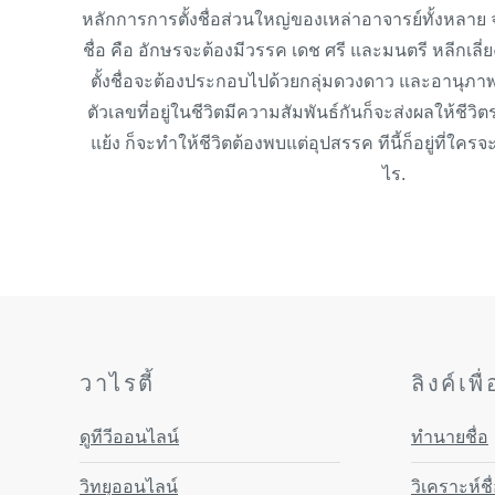
หลักการการตั้งชื่อส่วนใหญ่ของเหล่าอาจารย์ทั้งหลาย จ
ชื่อ คือ อักษรจะต้องมีวรรค เดช ศรี และมนตรี หลีกเลี
ตั้งชื่อจะต้องประกอบไปด้วยกลุ่มดวงดาว และอานุภาพ
ตัวเลขที่อยู่ในชีวิตมีความสัมพันธ์กันก็จะส่งผลให้ชีวิตร
แย้ง ก็จะทำให้ชีวิตต้องพบแต่อุปสรรค ทีนี้ก็อยู่ที่ใค
ไร.
วาไรตี้
ลิงค์เพ
ดูทีวีออนไลน์
ทำนายชื่อ
วิทยุออนไลน์
วิเคราะห์ชื