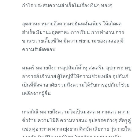
กำไร ประสบความสำเร็จในเรื่องเงินๆ ทองๆ
อุตสาหะ หมายถึงความขยันหมั่นเพียร ให้เกิดผล
สำเร็จ มีมานะอุตสาหะ การเรียน การทำงาน การ
ขวนขวายเลี้ยงชีวิต มีความพยายามของตนเอง มี
ความรับผิดชอบ
มนตรี หมายถึงการอุปถัมภ์ค้ำชู ส่งเสริม อุปการะ ครู
อาจารย์ เจ้านาย ผู้ใหญ่ที่ให้ความช่วยเหลือ อุปถัมภ์
เป็นที่พึ่งพาอาศัย รวมถึงความได้รับการอุปถัมภ์ช่วย
เหลือจากผู้อื่น
กาลกิณี หมายถึงความไม่เป็นมงคล ความเลว ความ
ชั่วร้าย ความไมีดี ความหายนะ อุปสรรคต่างๆ ศัตรูคู่
แข่ง คู่อาฆาต ความยุ่งยาก ติดขัด เสียหาย วุ่นวายใน