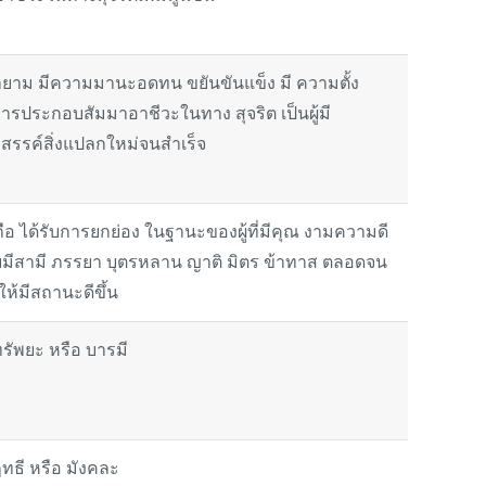
ยายาม มีความมานะอดทน ขยันขันแข็ง มี ความตั้ง
รประกอบสัมมาอาชีวะในทาง สุจริต เป็นผู้มี
างสรรค์สิ่งแปลกใหม่จนสำเร็จ
บถือ ได้รับการยกย่อง ในฐานะของผู้ที่มีคุณ งามความดี
ีสามี ภรรยา บุตรหลาน ญาติ มิตร ข้าทาส ตลอดจน
ให้มีสถานะดีขึ้น
รัพยะ หรือ บารมี
ทธี หรือ มังคละ