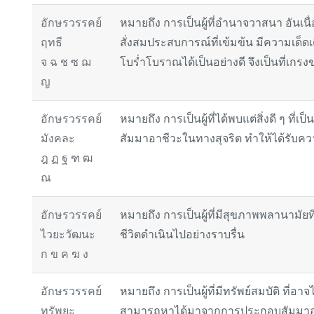
อักษรวรรคย์
หมายถึง การเป็นผู้ที่อำนาจวาสนา อัน
ฤทธี
สั่งสมประสบการณ์ที่เข้มข้น มีความเด็ด
จ ฉ ช ซ ฌ
โบร่ำโบราณได้เป็นอย่างดี จึงเป็นที่เ
ญ
อักษรวรรคย์
หมายถึง การเป็นผู้ที่ได้พบแต่สิ่งดี ๆ ท
มังคละ
สัมมาอาชีวะในทางสุจริต ทำให้ได้รับควา
ฎ ฏ ฐ ฑ ฒ
ณ
อักษรวรรคย์
หมายถึง การเป็นผู้ที่มีสุขภาพพลานามัยที
ไวยะวัฒนะ
ชีวิตดำเนินไปอย่างราบรื่น
ก ข ค ฆ ง
อักษรวรรคย์
หมายถึง การเป็นผู้ที่มีทรัพย์สมบัติ ที
ทรัพยะ
สามารถหาได้มาจากการประกอบสัมมาอาชี