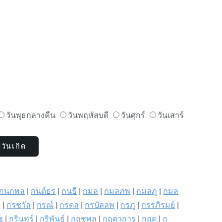
วันพุธกลางคืน
วันพฤหัสบดี
วันศุกร์
วันเสาร์
กนกพล
|
กนต์ธร
|
กนธี
|
กมล
|
กมลภพ
|
กมลภู
|
กมล
ฎ
|
กรชวัล
|
กรณ์
|
กรดล
|
กรบัลลพ
|
กรภู
|
กรรภิรมย์
|
ช
|
กรินทร์
|
กริพันธ์
|
กฤชพล
|
กฤดาการ
|
กฤต
|
ก