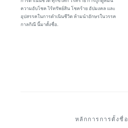
การดำเนินชีวิต ทุกข์โศก โรคร้าย การถูกดูหมิ่น
ความอับโชค ไร้ทรัพย์สิน โชคร้าย อัปมงคล และ
อุปสรรคในการดำเนินชีวิต ห้ามนำอักษรในวรรค
กาลกิณี นี้มาตั้งชื่อ.
หลักการการตั้งชื่