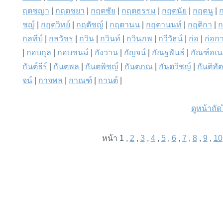
ฤตชญา
|
กฤตชยา
|
กฤตชัย
|
กฤตธรรม
|
กฤตนัย
|
กฤตนู
|
ชญ์
|
กฤตวิทย์
|
กฤตัชญ์
|
กฤตานน
|
กฤตานนท์
|
กฤติกา
|
ก
กลทีบ์
|
กลวัชร
|
กวิน
|
กวินท์
|
กวินภพ
|
กวีวัธน์
|
ก่อ
|
ก่อก
|
กอบกุล
|
กอบชนม์
|
กังวาน
|
กัญจน์
|
กัณฐพันธ์
|
กัณฑ์อเ
กันต์ธีร์
|
กันตพล
|
กันตพิชญ์
|
กันตภณ
|
กันตวิชญ์
|
กันติทั
จน์
|
กาจพล
|
กาณฑ์
|
กานต์
|
ดูหน้าถั
หน้า 1 ,
2
,
3
,
4
,
5
,
6
,
7
,
8
,
9
,
10