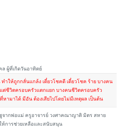
ู้ที่เกิดวันอาทิตย์
น ทำให้ถูกกลั่นแกล้ง เดี๋ยวโชคดี เดี๋ยวโชค ร้าย บางคน
ดี แต่ชีวิตครอบครัวแตกแยก บางคนชีวิตครอบครัว
ี่หามาได้ มีอัน ต้องเสียไปโดยไม่มีเหตุผล เป็นต้น
ค้ำชูจากพ่อแม่ ครูอาจารย์ วงศาคณาญาติ มิตร สหาย
ให้การช่วยเหลือและสนับสนุน