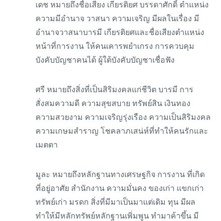
เดช หมายถึงชื่อเสียง เกียรติยศ บรรดาศักดิ์ ตำแหน่ง
ความมีอำนาจ วาสนา ความเจริญ มีผลในเรื่อง มี
อำนาจวาสนาบารมี เกียรติยศและชื่อเสียงตำแหน่ง
หน้าที่การงาน ให้คนเคารพยำเกรง การควบคุม
บังคับบัญชาคนได้ ผู้ใต้บังคับบัญชาเชื่อฟัง
ศรี หมายถึงสิ่งที่เป็นสิริมงคลแก่ชีวิต บารมี การ
สั่งสมความดี ความสุขสบาย ทรัพย์สิน เงินทอง
ความสวยงาม ความเจริญรุ่งเรือง ความเป็นสิริมงคล
ความเกษมสำราญ โชคลาภเสน่ห์ที่ทำให้คนรักและ
เมตตา
มูละ หมายถึงหลักฐานทางเศรษฐกิจ การงาน ที่เกิด
ที่อยู่อาศัย สำนักงาน ความมั่นคง ของเก่า แขกเก่า
ทรัพย์เก่า มรดก สิ่งที่มีมาเป็นมาแต่เดิม ทุน มีผล
ทำให้มีหลักทรัพย์หลักฐานเพิ่มพูน ทำมาค้าขึ้น มี