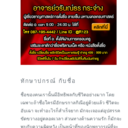
ทักษาปกรณ์ กับชื่อ
ชื่อของคนเรานั้นมีอิทธิพลกับชีวิตอย่างมาก โดย
เฉพาะถ้าชื่อใครมีอักษรกาลกิณีอยู่ด้วยแล้ว ชีวิตจะ
อับเฉา จะทำอะไรก็สำเร็จยาก มักจะเจอแต่อุปสรรค
ขัดขวางอยู่ตลอดเวลา ส่วนทางด้านความรัก ก็มักจะ
พบกับความผิดหวัง เป็นหน้าที่ของนักพยากรณ์ที่จะ