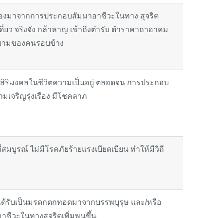
เนื่องมาจากการประกอบสัมมาอาชีวะในทาง สุจริต
เดี่ยว จริงจัง กล้าหาญ เข้าถึงตำรับ ตำราคาถาอาคม
กรงขามของคนรอบข้าง
ี่เป็นสิริมงคลในชีวิตความเป็นอยู่ ตลอดจน การประกอบ
มเจริญรุ่งเรือง มีโชคลาภ
่สมบูรณ์ ไม่มีโรคภัยร้ายแรงเบียดเบียน ทำให้มีวิถี
่อาจได้รับเป็นมรดกตกทอดมาจากบรรพบุรุษ และ/หรือ
วะในทางสุจริตเพิ่มพูนขึ้น