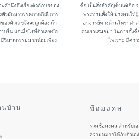
ะคำนึงถึงเรื่องตัวอักษรของ
ชื่อ เป็นสิ่งสำคัญตั้งแต่เกิ
่ยงตัวอักษรวรรคกาลกิณี การ
พระท่านตั้งให้ บางคนให้ผู
ของตัวเลขจึงจะถูกต้อง ถ้า
อาจารย์ทางด้านโหราศาสตร
าบรื่น แต่เมื่อไรที่ตัวเลขขัด
คนเราเสมอมา ในการตั้งชื่อ
รจะมีวิบากกรรมมากน้อยเพียง
ไพเราะ มีความ
ื่อนบ้าน
ชื่อมงคล
รวมชื่อมงคล สำหรับเอาไว
ความหมายให้กับตัวเอง
่อ