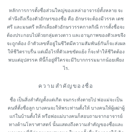
หลักการการตั้งชื่อส่วนใหญ่ของเหล่าอาจารย์ทั้งหลาย จะ
คำนึงถึงเรื่องตัวอักษรของชื่อ คือ อักษรจะต้องมีวรรค เดช
ศรี และมนตรี หลีกเลี่ยงตัวอักษรวรรคกาลกิณี การตั้งชื่อจะ
ต้องประกอบไปด้วยกลุ่มดวงดาว และอานุภาพของตัวเลขจึง
จะถูกต้อง ถ้าตัวเลขที่อยู่ในชีวิตมีความสัมพันธ์กันก็จะส่งผล
ให้ชีวิตราบรื่น แต่เมื่อไรที่ตัวเลขขัดแย้ง ก็จะทำให้ชีวิตต้อง
พบแต่อุปสรรค ทีนี้ก็อยู่ที่ใครจะมีวิบากกรรมมากน้อยเพียง
ไร.
ความสำคัญของชื่อ
ชื่อ เป็นสิ่งสำคัญตั้งแต่เกิด จนกระทั่งตายไป พ่อแม่จะเป็น
คนที่ตั้งชื่อลูก บางคนจะให้พระท่านตั้งให้ บางคนให้ผู้เฒ่าผู้
แก่ในบ้านตั้งให้ หรือพ่อแม่บางคนก็สอบถามจากอาจารย์
ทางด้านโหราศาสตร์ นั้นแสดงถึงความสำคัญของชื่อและ