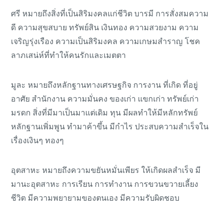
ศรี หมายถึงสิ่งที่เป็นสิริมงคลแก่ชีวิต บารมี การสั่งสมความ
ดี ความสุขสบาย ทรัพย์สิน เงินทอง ความสวยงาม ความ
เจริญรุ่งเรือง ความเป็นสิริมงคล ความเกษมสำราญ โชค
ลาภเสน่ห์ที่ทำให้คนรักและเมตตา
มูละ หมายถึงหลักฐานทางเศรษฐกิจ การงาน ที่เกิด ที่อยู่
อาศัย สำนักงาน ความมั่นคง ของเก่า แขกเก่า ทรัพย์เก่า
มรดก สิ่งที่มีมาเป็นมาแต่เดิม ทุน มีผลทำให้มีหลักทรัพย์
หลักฐานเพิ่มพูน ทำมาค้าขึ้น มีกำไร ประสบความสำเร็จใน
เรื่องเงินๆ ทองๆ
อุตสาหะ หมายถึงความขยันหมั่นเพียร ให้เกิดผลสำเร็จ มี
มานะอุตสาหะ การเรียน การทำงาน การขวนขวายเลี้ยง
ชีวิต มีความพยายามของตนเอง มีความรับผิดชอบ