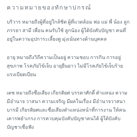
ความหมายของทักษาปกรณ์
บริวาร หมายถึงผู้ที่อยู่ใกล้ชิด ผู้ที่แวดล้อม พ่อ แม่ พี่ น้อง ลูก
ภรรยา สามี เพื่อน คนรับใช้ ลูกน้อง ผู้ใต้บังคับบัญชา คนที่
อยู่ในความอุปการะเลี้ยงดู มุ่งเน้นทางด้านบุคคล
อายุ หมายถึงวิถีความเป็นอยู่ ความชอบ การกิน การอยู่
สุขภาพ โรคภัยไข้เจ็บ อายุยืนยาว ไม่มีโรคภัยไข้เจ็บร้าย
แรงเบียดเบียน
เดช หมายถึงชื่อเสียง เกียรติยศ บรรดาศักดิ์ ตำแหน่ง ความ
มีอำนาจ วาสนา ความเจริญ มีผลในเรื่อง มีอำนาจวาสนา
บารมี เกียรติยศและชื่อเสียงตำแหน่งหน้าที่การงาน ให้คน
เคารพยำเกรง การควบคุมบังคับบัญชาคนได้ ผู้ใต้บังคับ
บัญชาเชื่อฟัง