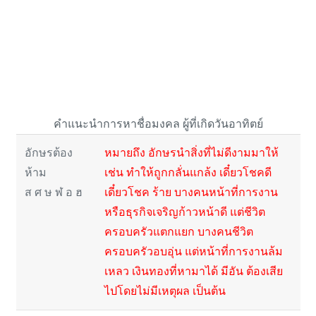
คำแนะนำการหาชื่อมงคล ผู้ที่เกิดวันอาทิตย์
อักษรต้อง
หมายถึง อักษรนำสิ่งที่ไม่ดีงามมาให้
ห้าม
เช่น ทำให้ถูกกลั่นแกล้ง เดี๋ยวโชคดี
ส ศ ษ ฬ อ ฮ
เดี๋ยวโชค ร้าย บางคนหน้าที่การงาน
หรือธุรกิจเจริญก้าวหน้าดี แต่ชีวิต
ครอบครัวแตกแยก บางคนชีวิต
ครอบครัวอบอุ่น แต่หน้าที่การงานล้ม
เหลว เงินทองที่หามาได้ มีอัน ต้องเสีย
ไปโดยไม่มีเหตุผล เป็นต้น