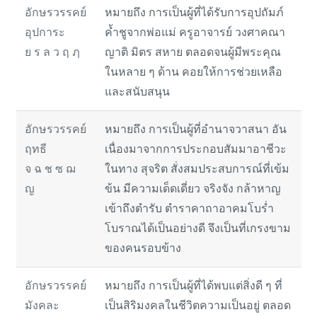
อักษรวรรคย์
หมายถึง การเป็นผู้ที่ได้รับการอุปถัมภ์
อุปการะ
ค้ำชูจากพ่อแม่ ครูอาจารย์ วงศาคณา
ย ร ล ว ฤ ฦ
ญาติ มิตร สหาย ตลอดจนผู้มีพระคุณ
ในหลาย ๆ ด้าน คอยให้การช่วยเหลือ
และสนับสนุน
อักษรวรรคย์
หมายถึง การเป็นผู้ที่อำนาจวาสนา อัน
ฤทธี
เนื่องมาจากการประกอบสัมมาอาชีวะ
จ ฉ ช ซ ฌ
ในทาง สุจริต สั่งสมประสบการณ์ที่เข้ม
ญ
ข้น มีความเด็ดเดี่ยว จริงจัง กล้าหาญ
เข้าถึงตำรับ ตำราคาถาอาคมโบร่ำ
โบราณได้เป็นอย่างดี จึงเป็นที่เกรงขาม
ของคนรอบข้าง
อักษรวรรคย์
หมายถึง การเป็นผู้ที่ได้พบแต่สิ่งดี ๆ ที่
มังคละ
เป็นสิริมงคลในชีวิตความเป็นอยู่ ตลอด