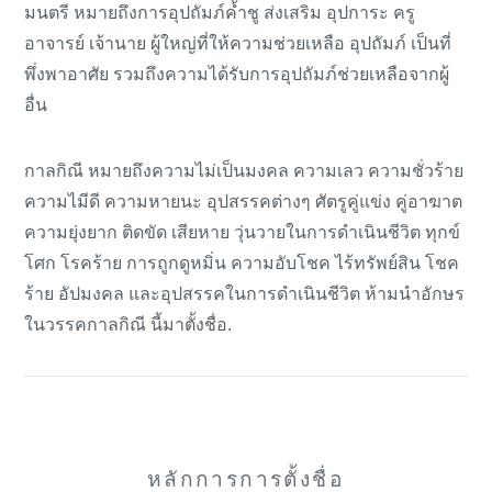
มนตรี หมายถึงการอุปถัมภ์ค้ำชู ส่งเสริม อุปการะ ครู
อาจารย์ เจ้านาย ผู้ใหญ่ที่ให้ความช่วยเหลือ อุปถัมภ์ เป็นที่
พึ่งพาอาศัย รวมถึงความได้รับการอุปถัมภ์ช่วยเหลือจากผู้
อื่น
กาลกิณี หมายถึงความไม่เป็นมงคล ความเลว ความชั่วร้าย
ความไมีดี ความหายนะ อุปสรรคต่างๆ ศัตรูคู่แข่ง คู่อาฆาต
ความยุ่งยาก ติดขัด เสียหาย วุ่นวายในการดำเนินชีวิต ทุกข์
โศก โรคร้าย การถูกดูหมิ่น ความอับโชค ไร้ทรัพย์สิน โชค
ร้าย อัปมงคล และอุปสรรคในการดำเนินชีวิต ห้ามนำอักษร
ในวรรคกาลกิณี นี้มาตั้งชื่อ.
หลักการการตั้งชื่อ