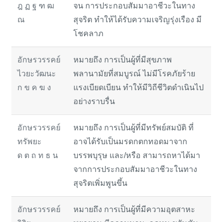
ฎ ฏ ฐ ฑ ฒ
จน การประกอบสัมมาอาชีวะในทาง
ณ
สุจริต ทำให้ได้รับความเจริญรุ่งเรือง มี
โชคลาภ
อักษรวรรคย์
หมายถึง การเป็นผู้ที่มีสุขภาพ
ไวยะวัฒนะ
พลานามัยที่สมบูรณ์ ไม่มีโรคภัยร้าย
ก ข ค ฆ ง
แรงเบียดเบียน ทำให้มีวิถีชีวิตดำเนินไป
อย่างราบรื่น
อักษรวรรคย์
หมายถึง การเป็นผู้ที่มีทรัพย์สมบัติ ที่
ทรัพยะ
อาจได้รับเป็นมรดกตกทอดมาจาก
ด ต ถ ท ธ น
บรรพบุรุษ และ/หรือ สามารถหาได้มา
จากการประกอบสัมมาอาชีวะในทาง
สุจริตเพิ่มพูนขึ้น
อักษรวรรคย์
หมายถึง การเป็นผู้ที่มีความอุตสาหะ